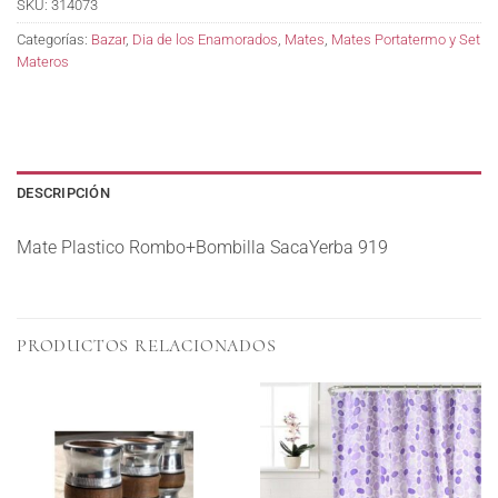
SKU:
314073
Categorías:
Bazar
,
Dia de los Enamorados
,
Mates
,
Mates Portatermo y Set
Materos
DESCRIPCIÓN
Mate Plastico Rombo+Bombilla SacaYerba 919
PRODUCTOS RELACIONADOS