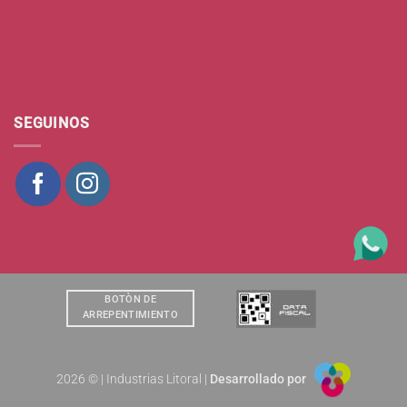
SEGUINOS
BOTÒN DE
ARREPENTIMIENTO
2026 © | Industrias Litoral |
Desarrollado por