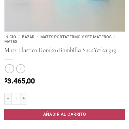
INICIO
/
BAZAR
/
MATES PORTATERMO Y SET MATEROS
/
MATES
Mate Plastico Rombo+Bombilla SacaYerba 919
$
3.465,00
Mate Plastico Rombo+Bombilla SacaYerba 919 cantidad
AÑADIR AL CARRITO