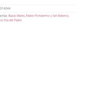
314044
orías:
Bazar
,
Mates
,
Mates Portatermo y Set Materos
,
os Dia del Padre