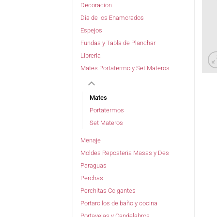
Decoracion
Dia de los Enamorados
Espejos
Fundas y Tabla de Planchar
Libreria
Mates Portatermo y Set Materos
Mates
Portatermos
Set Materos
Menaje
Moldes Reposteria Masas y Des
Paraguas
Perchas
Perchitas Colgantes
Portarollos de baño y cocina
Portavelas y Candelabros