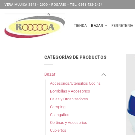
Saltar
VERA MUJICA 3843 - 2000 - ROSARIO - TEL: 0341 432-2424
al
contenido
TIENDA
BAZAR
FERRETERIA
CATEGORÍAS DE PRODUCTOS
Bazar
Accesorios/Utensilios Cocina
Bombillas y Accesorios
Cajas y Organizadores
Camping
Changuitos
Cortinas y Accesorios
Cubiertos