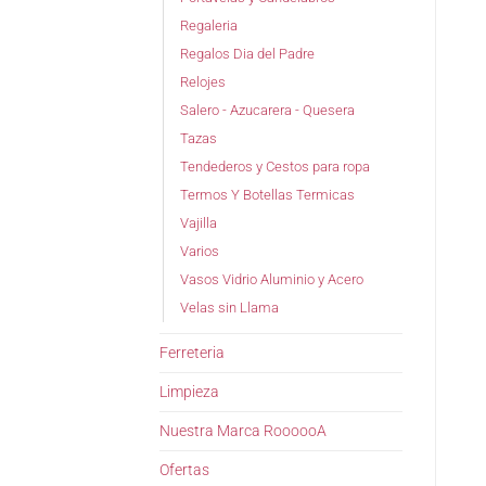
Regaleria
Regalos Dia del Padre
Relojes
Salero - Azucarera - Quesera
Tazas
Tendederos y Cestos para ropa
Termos Y Botellas Termicas
Vajilla
Varios
Vasos Vidrio Aluminio y Acero
Velas sin Llama
Ferreteria
Limpieza
Nuestra Marca RoooooA
Ofertas