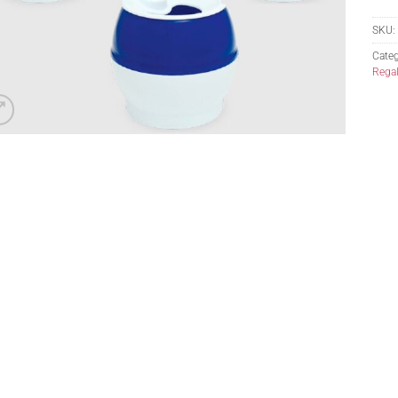
SKU:
Categ
Regal