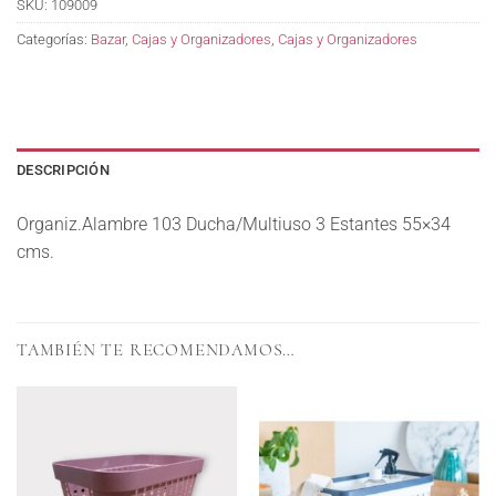
SKU:
109009
Categorías:
Bazar
,
Cajas y Organizadores
,
Cajas y Organizadores
DESCRIPCIÓN
Organiz.Alambre 103 Ducha/Multiuso 3 Estantes 55×34
cms.
TAMBIÉN TE RECOMENDAMOS…