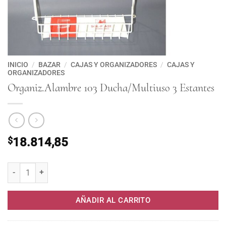
INICIO
/
BAZAR
/
CAJAS Y ORGANIZADORES
/
CAJAS Y
ORGANIZADORES
Organiz.Alambre 103 Ducha/Multiuso 3 Estantes
$
18.814,85
Organiz.Alambre 103 Ducha/Multiuso 3 Estantes cantidad
AÑADIR AL CARRITO