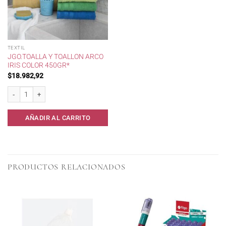
TEXTIL
JGO.TOALLA Y TOALLON ARCO
IRIS COLOR 450GR*
$
18.982,92
Jgo.Toalla y Toallon Arco Iris Color 450gr* cantidad
AÑADIR AL CARRITO
PRODUCTOS RELACIONADOS