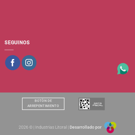
SEGUINOS
BOTÒN DE
ARREPENTIMIENTO
2026 © | Industrias Litoral |
Desarrollado por