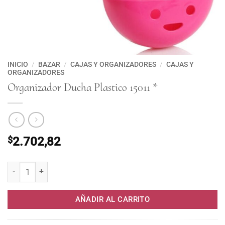
INICIO
/
BAZAR
/
CAJAS Y ORGANIZADORES
/
CAJAS Y
ORGANIZADORES
Organizador Ducha Plastico 15011 *
$
2.702,82
Organizador Ducha Plastico 15011 * cantidad
AÑADIR AL CARRITO