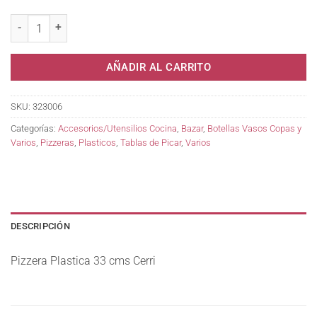
Pizzera Plastica 33 cms Cerri cantidad
AÑADIR AL CARRITO
SKU:
323006
Categorías:
Accesorios/Utensilios Cocina
,
Bazar
,
Botellas Vasos Copas y
Varios
,
Pizzeras
,
Plasticos
,
Tablas de Picar
,
Varios
DESCRIPCIÓN
Pizzera Plastica 33 cms Cerri