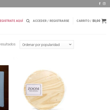
EGISTRATE AQUÍ
ACCEDER / REGISTRARSE
CARRITO /
$
0,00
Ordenado
resultados
por
popularidad