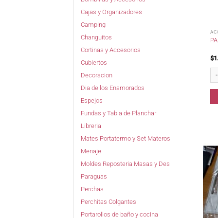
Cajas y Organizadores
Camping
AC
Changuitos
P
Cortinas y Accesorios
$
1
Cubiertos
Pa
Decoracion
Dia de los Enamorados
Espejos
Fundas y Tabla de Planchar
Libreria
Mates Portatermo y Set Materos
Menaje
Moldes Reposteria Masas y Des
Paraguas
Perchas
Perchitas Colgantes
Portarollos de baño y cocina