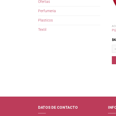
Ofertas
Perfumeria
Plasticos
AC
Textil
PI
$
4
Piz
DATOS DE CONTACTO
INF