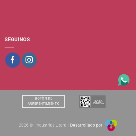
SEGUINOS
BOTÒN DE
ARREPENTIMIENTO
2026 © | Industrias Litoral |
Desarrollado por