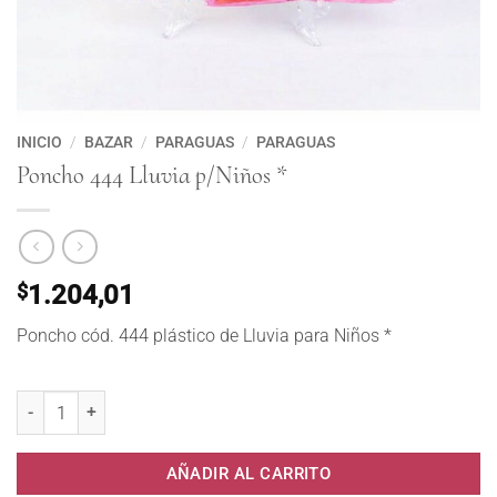
INICIO
/
BAZAR
/
PARAGUAS
/
PARAGUAS
Poncho 444 Lluvia p/Niños *
$
1.204,01
Poncho cód. 444 plástico de Lluvia para Niños *
Poncho 444 Lluvia p/Niños * cantidad
AÑADIR AL CARRITO