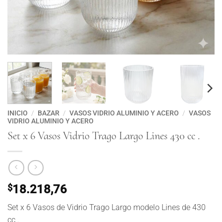
INICIO
/
BAZAR
/
VASOS VIDRIO ALUMINIO Y ACERO
/
VASOS
VIDRIO ALUMINIO Y ACERO
Set x 6 Vasos Vidrio Trago Largo Lines 430 cc .
$
18.218,76
Set x 6 Vasos de Vidrio Trago Largo modelo Lines de 430
cc .