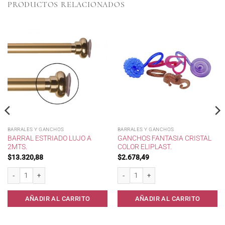
PRODUCTOS RELACIONADOS
BARRALES Y GANCHOS
BARRALES Y GANCHOS
BARRAL ESTRIADO LUJO A
GANCHOS FANTASIA CRISTAL
2MTS.
COLOR ELIPLAST.
$
13.320,88
$
2.678,49
00 * cantidad
Barral Estriado Lujo a 2mts. cantidad
Ganchos Fantasia Cristal Color Eliplast.
AÑADIR AL CARRITO
AÑADIR AL CARRITO