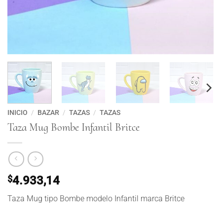
INICIO
/
BAZAR
/
TAZAS
/
TAZAS
Taza Mug Bombe Infantil Britce
$
4.933,14
Taza Mug tipo Bombe modelo Infantil marca Britce
Taza Mug Bombe Infantil Britce cantidad