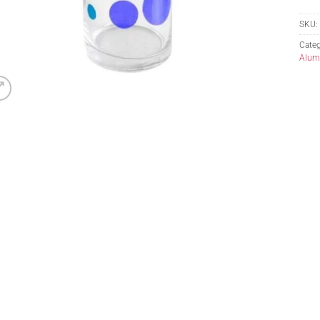
SKU:
Categ
Alumi