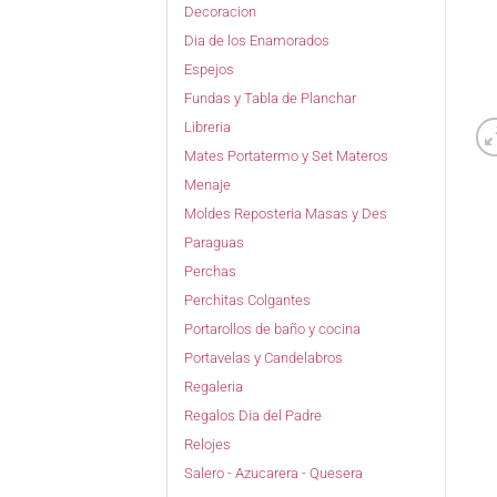
Decoracion
Dia de los Enamorados
Espejos
Fundas y Tabla de Planchar
Libreria
Mates Portatermo y Set Materos
Menaje
Moldes Reposteria Masas y Des
Paraguas
Perchas
Perchitas Colgantes
Portarollos de baño y cocina
Portavelas y Candelabros
Regaleria
Regalos Dia del Padre
Relojes
Salero - Azucarera - Quesera