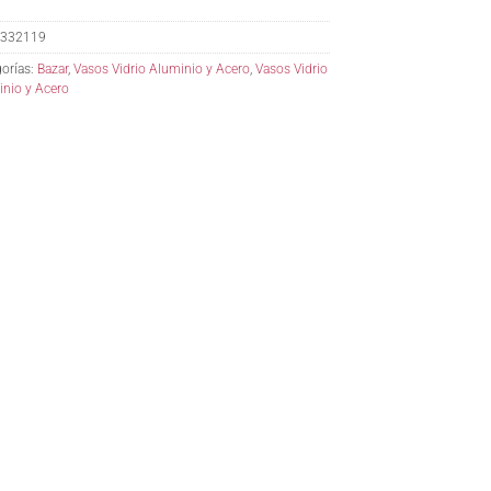
332119
orías:
Bazar
,
Vasos Vidrio Aluminio y Acero
,
Vasos Vidrio
nio y Acero