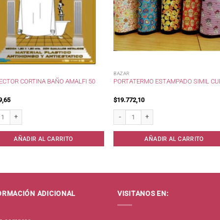
BAZAR
ECTOR CORTINA BAÑO AMALFI 50
PORTATERMO ESTAMPADO SIMIL CU
9,65
$
19.772,10
tor Cortina Baño Amalfi 50 mic . cantidad
PortaTermo Estampado Simil Cuero cant
AÑADIR AL CARRITO
AÑADIR AL CARRITO
ORMACIÓN ADICIONAL
VISITANOS EN: