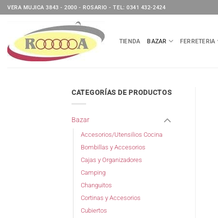
Saltar
VERA MUJICA 3843 - 2000 - ROSARIO - TEL: 0341 432-2424
al
contenido
TIENDA
BAZAR
FERRETERIA
CATEGORÍAS DE PRODUCTOS
Bazar
Accesorios/Utensilios Cocina
Bombillas y Accesorios
Cajas y Organizadores
Camping
Changuitos
Cortinas y Accesorios
Cubiertos