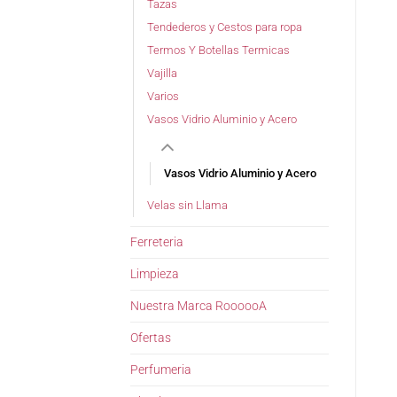
Tazas
Tendederos y Cestos para ropa
Termos Y Botellas Termicas
Vajilla
Varios
Vasos Vidrio Aluminio y Acero
Vasos Vidrio Aluminio y Acero
Velas sin Llama
Ferreteria
Limpieza
Nuestra Marca RoooooA
Ofertas
Perfumeria