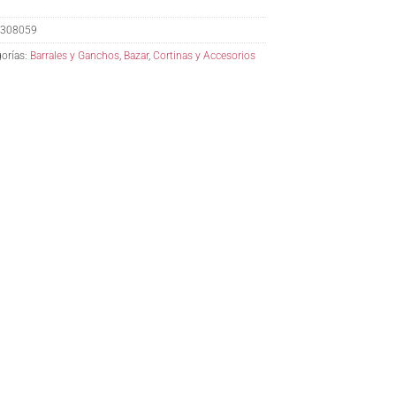
308059
orías:
Barrales y Ganchos
,
Bazar
,
Cortinas y Accesorios