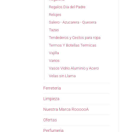
Regalos Dia del Padre
Relojes
Salero - Azucarera - Quesera
Tazas
Tendederos y Cestos para ropa
Termos Y Botellas Termicas
Vajilla
Varios
Vasos Vidrio Aluminio y Acero
Velas sin Llama
Ferreteria
Limpieza
Nuestra Marca RoooooA
Ofertas
Perfumeria