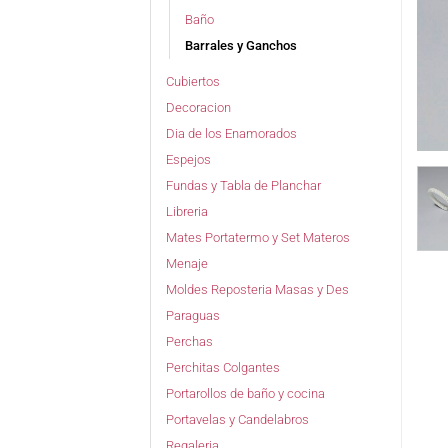
Baño
Barrales y Ganchos
Cubiertos
Decoracion
Dia de los Enamorados
Espejos
Fundas y Tabla de Planchar
Libreria
Mates Portatermo y Set Materos
Menaje
Moldes Reposteria Masas y Des
Paraguas
Perchas
Perchitas Colgantes
Portarollos de baño y cocina
Portavelas y Candelabros
Regaleria