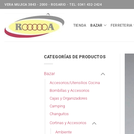
Saltar
VERA MUJICA 3843 - 2000 - ROSARIO - TEL: 0341 432-2424
al
contenido
TIENDA
BAZAR
FERRETERIA
CATEGORÍAS DE PRODUCTOS
Bazar
Accesorios/Utensilios Cocina
Bombillas y Accesorios
Cajas y Organizadores
Camping
Changuitos
Cortinas y Accesorios
Ambiente