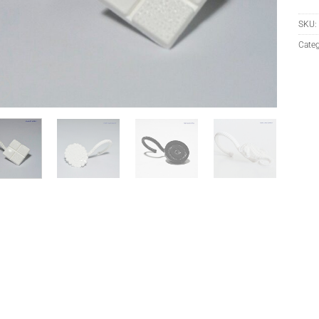
SKU:
Categ