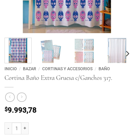
INICIO
/
BAZAR
/
CORTINAS Y ACCESORIOS
/
BAÑO
Cortina Baño Extra Gruesa c/Ganchos 317.
$
9.993,78
Cortina Baño Extra Gruesa c/Ganchos 317. cantidad