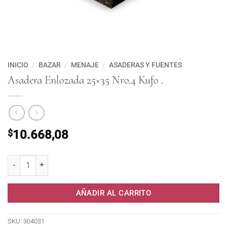
INICIO
/
BAZAR
/
MENAJE
/
ASADERAS Y FUENTES
Asadera Enlozada 25×35 Nro.4 Kufo .
$
10.668,08
Asadera Enlozada 25x35 Nro.4 Kufo . cantidad
AÑADIR AL CARRITO
SKU:
304031