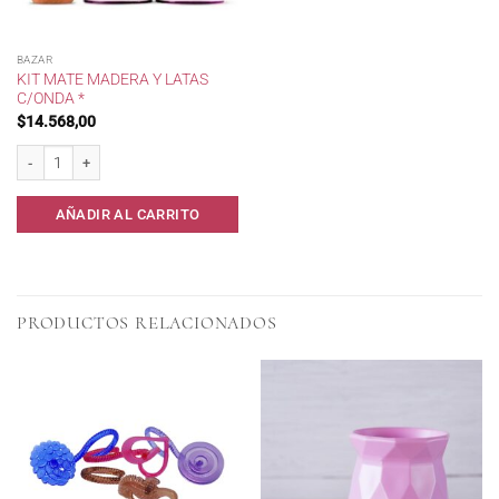
BAZAR
KIT MATE MADERA Y LATAS
C/ONDA *
$
14.568,00
Kit Mate Madera y Latas c/Onda * cantidad
AÑADIR AL CARRITO
PRODUCTOS RELACIONADOS