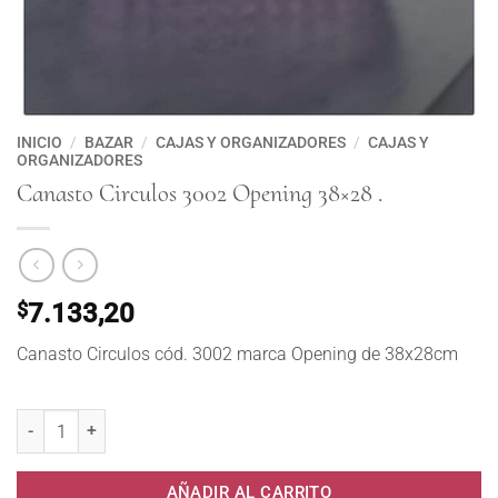
INICIO
/
BAZAR
/
CAJAS Y ORGANIZADORES
/
CAJAS Y
ORGANIZADORES
Canasto Circulos 3002 Opening 38×28 .
$
7.133,20
Canasto Circulos cód. 3002 marca Opening de 38x28cm
Canasto Circulos 3002 Opening 38x28 . cantidad
AÑADIR AL CARRITO