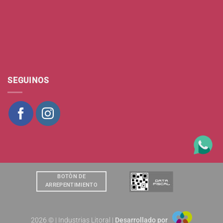
SEGUINOS
BOTÒN DE
ARREPENTIMIENTO
2026 © | Industrias Litoral |
Desarrollado por