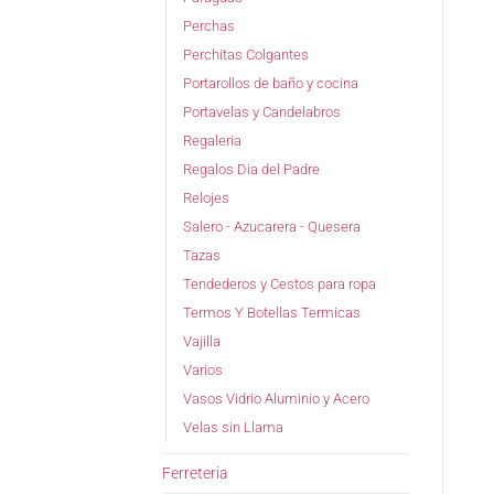
Perchas
Perchitas Colgantes
Portarollos de baño y cocina
Portavelas y Candelabros
Regaleria
Regalos Dia del Padre
Relojes
Salero - Azucarera - Quesera
Tazas
Tendederos y Cestos para ropa
Termos Y Botellas Termicas
Vajilla
Varios
Vasos Vidrio Aluminio y Acero
Velas sin Llama
Ferreteria