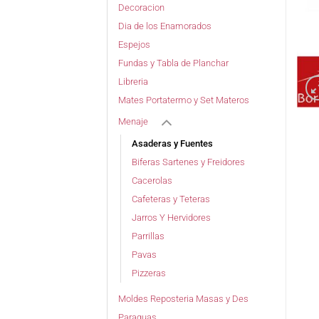
Decoracion
Dia de los Enamorados
Espejos
Fundas y Tabla de Planchar
Libreria
Mates Portatermo y Set Materos
Menaje
Asaderas y Fuentes
Biferas Sartenes y Freidores
Cacerolas
Cafeteras y Teteras
Jarros Y Hervidores
Parrillas
Pavas
Pizzeras
Moldes Reposteria Masas y Des
Paraguas