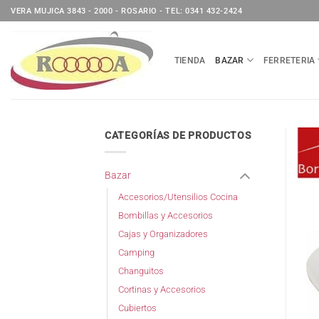
Saltar
VERA MUJICA 3843 - 2000 - ROSARIO - TEL: 0341 432-2424
al
contenido
TIENDA
BAZAR
FERRETERIA
CATEGORÍAS DE PRODUCTOS
Bazar
Accesorios/Utensilios Cocina
Bombillas y Accesorios
Cajas y Organizadores
Camping
Changuitos
Cortinas y Accesorios
Cubiertos