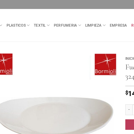
PLASTICOS
TEXTIL
PERFUMERIA
LIMPIEZA
EMPRESA
R
INICI
Fu
32
$
1
Fuen