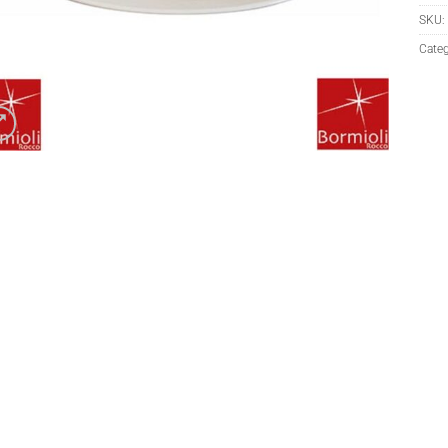
SKU:
Categ