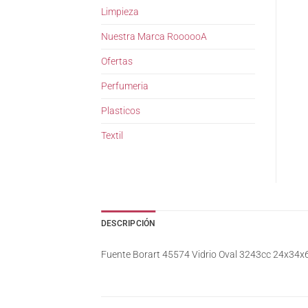
Limpieza
Nuestra Marca RoooooA
Ofertas
Perfumeria
Plasticos
Textil
DESCRIPCIÓN
Fuente Borart 45574 Vidrio Oval 3243cc 24x34x