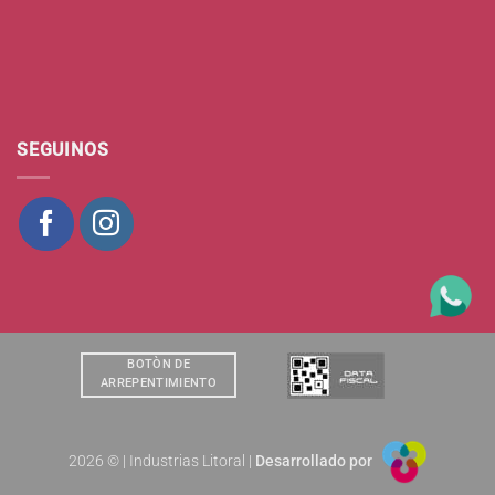
SEGUINOS
BOTÒN DE
ARREPENTIMIENTO
2026 © | Industrias Litoral |
Desarrollado por