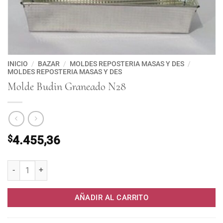
INICIO
/
BAZAR
/
MOLDES REPOSTERIA MASAS Y DES
/
MOLDES REPOSTERIA MASAS Y DES
Molde Budin Graneado N28
$
4.455,36
Molde Budin Graneado N28 cantidad
AÑADIR AL CARRITO