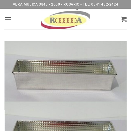
Saltar
VERA MUJICA 3843 - 2000 - ROSARIO - TEL: 0341 432-2424
al
contenido