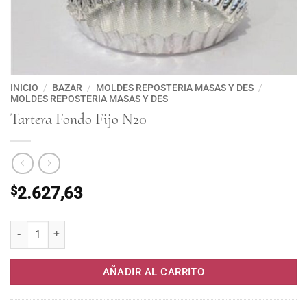
INICIO
/
BAZAR
/
MOLDES REPOSTERIA MASAS Y DES
/
MOLDES REPOSTERIA MASAS Y DES
Tartera Fondo Fijo N20
$
2.627,63
Tartera Fondo Fijo N20 cantidad
AÑADIR AL CARRITO