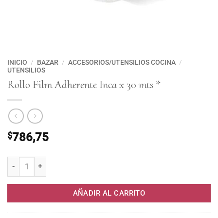
INICIO
/
BAZAR
/
ACCESORIOS/UTENSILIOS COCINA
/
UTENSILIOS
Rollo Film Adherente Inca x 30 mts *
$
786,75
Rollo Film Adherente Inca x 30 mts * cantidad
AÑADIR AL CARRITO