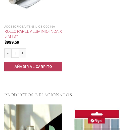
ACCESORIOS/UTENSILIOS COCINA
ROLLO PAPEL ALUMINIO INCA X
5 MTS *
$
989,59
Rollo Papel Aluminio Inca x 5 mts * cantidad
AÑADIR AL CARRITO
PRODUCTOS RELACIONADOS