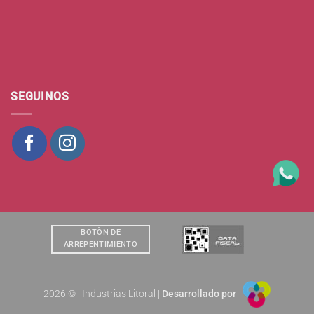
SEGUINOS
BOTÒN DE
ARREPENTIMIENTO
2026 © | Industrias Litoral |
Desarrollado por