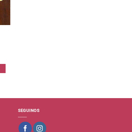
 cms cantidad
SEGUINOS