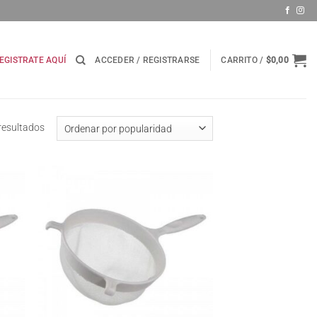
EGISTRATE AQUÍ
ACCEDER / REGISTRARSE
CARRITO /
$
0,00
Ordenado
resultados
por
popularidad