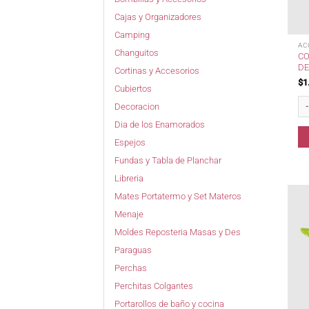
Cajas y Organizadores
Camping
AC
Changuitos
CO
DE
Cortinas y Accesorios
$
1
Cubiertos
Col
Decoracion
Dia de los Enamorados
Espejos
Fundas y Tabla de Planchar
Libreria
Mates Portatermo y Set Materos
Menaje
Moldes Reposteria Masas y Des
Paraguas
Perchas
Perchitas Colgantes
Portarollos de baño y cocina