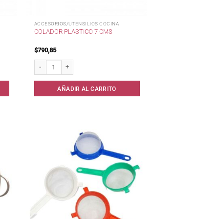
ACCESORIOS/UTENSILIOS COCINA
COLADOR PLASTICO 7 CMS
$
790,85
Colador Plastico 7 cms cantidad
AÑADIR AL CARRITO