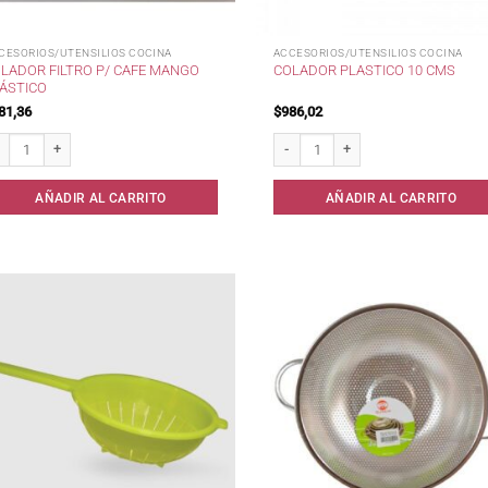
CESORIOS/UTENSILIOS COCINA
ACCESORIOS/UTENSILIOS COCINA
LADOR FILTRO P/ CAFE MANGO
COLADOR PLASTICO 10 CMS
ÁSTICO
81,36
$
986,02
ador Filtro p/ Cafe Mango Plástico cantidad
Colador Plastico 10 cms cantidad
AÑADIR AL CARRITO
AÑADIR AL CARRITO