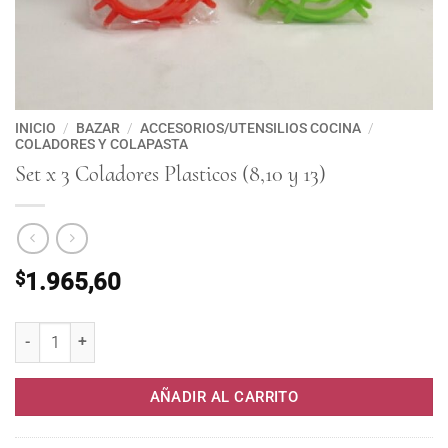
INICIO
/
BAZAR
/
ACCESORIOS/UTENSILIOS COCINA
/
COLADORES Y COLAPASTA
Set x 3 Coladores Plasticos (8,10 y 13)
$
1.965,60
Set x 3 Coladores Plasticos (8,10 y 13) cantidad
AÑADIR AL CARRITO