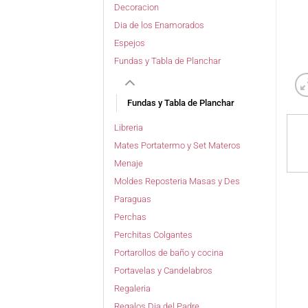
Decoracion
Dia de los Enamorados
Espejos
Fundas y Tabla de Planchar
Fundas y Tabla de Planchar
Libreria
Mates Portatermo y Set Materos
Menaje
Moldes Reposteria Masas y Des
Paraguas
Perchas
Perchitas Colgantes
Portarollos de baño y cocina
Portavelas y Candelabros
Regaleria
Regalos Dia del Padre