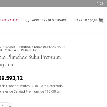
EGISTRATE AQUÍ
ACCEDER / REGISTRARSE
CARRITO /
$
0,00
O
/
BAZAR
/
FUNDAS Y TABLA DE PLANCHAR
/
AS Y TABLA DE PLANCHAR
bla Planchar Suka Premium
0×35 cm
09.593,12
a de Planchar marca Suka Extra Reforzada,
riales de Calidad Premium, de 110×35 cm
a Planchar Suka Premium 110x35 cm cantidad