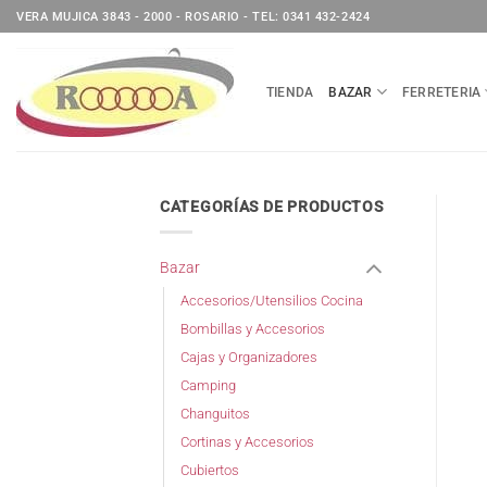
Saltar
VERA MUJICA 3843 - 2000 - ROSARIO - TEL: 0341 432-2424
al
contenido
TIENDA
BAZAR
FERRETERIA
CATEGORÍAS DE PRODUCTOS
Bazar
Accesorios/Utensilios Cocina
Bombillas y Accesorios
Cajas y Organizadores
Camping
Changuitos
Cortinas y Accesorios
Cubiertos