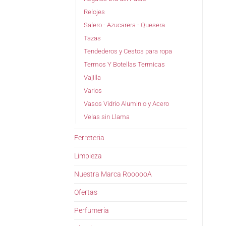
Relojes
Salero - Azucarera - Quesera
Tazas
Tendederos y Cestos para ropa
Termos Y Botellas Termicas
Vajilla
Varios
Vasos Vidrio Aluminio y Acero
Velas sin Llama
Ferreteria
Limpieza
Nuestra Marca RoooooA
Ofertas
Perfumeria