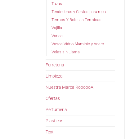
Tazas
Tendederos y Cestos para ropa
Termos Y Botellas Termicas
Vajilla
Varios
Vasos Vidrio Aluminio y Acero
Velas sin Llama
Ferreteria
Limpieza
Nuestra Marca RoooooA
Ofertas
Perfumeria
Plasticos
Textil