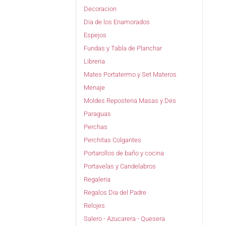
Decoracion
Dia de los Enamorados
Espejos
Fundas y Tabla de Planchar
Libreria
Mates Portatermo y Set Materos
Menaje
Moldes Reposteria Masas y Des
Paraguas
Perchas
Perchitas Colgantes
Portarollos de baño y cocina
Portavelas y Candelabros
Regaleria
Regalos Dia del Padre
Relojes
Salero - Azucarera - Quesera