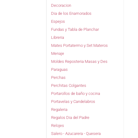
Decoracion
Dia de los Enamorados
Espejos
Fundas y Tabla de Planchar
Libreria
Mates Portatermo y Set Materos
Menaje
Moldes Reposteria Masas y Des
Paraguas
Perchas
Perchitas Colgantes
Portarollos de baño y cocina
Portavelas y Candelabros
Regaleria
Regalos Dia del Padre
Relojes
Salero - Azucarera - Quesera