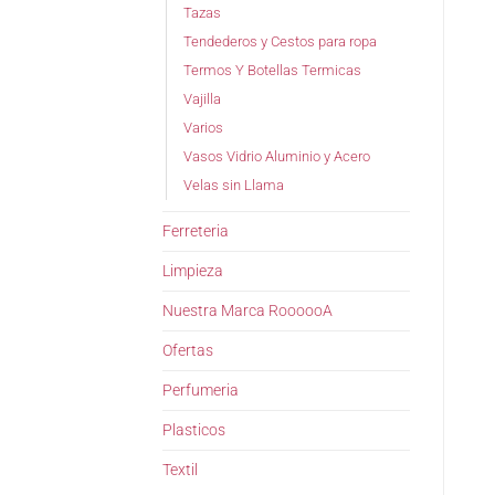
Tazas
Tendederos y Cestos para ropa
Termos Y Botellas Termicas
Vajilla
Varios
Vasos Vidrio Aluminio y Acero
Velas sin Llama
Ferreteria
Limpieza
Nuestra Marca RoooooA
Ofertas
Perfumeria
Plasticos
Textil