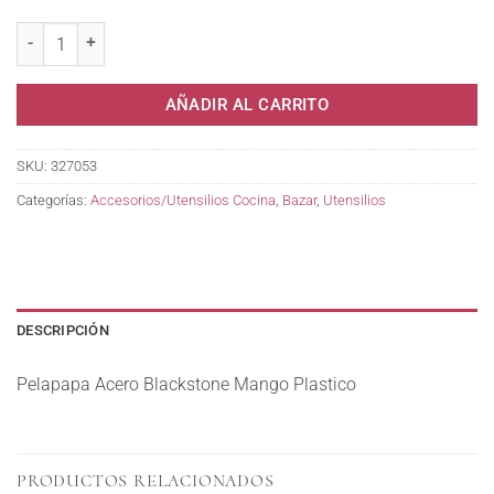
Pelapapa Acero Blackstone Mango Plastico cantidad
AÑADIR AL CARRITO
SKU:
327053
Categorías:
Accesorios/Utensilios Cocina
,
Bazar
,
Utensilios
DESCRIPCIÓN
Pelapapa Acero Blackstone Mango Plastico
PRODUCTOS RELACIONADOS