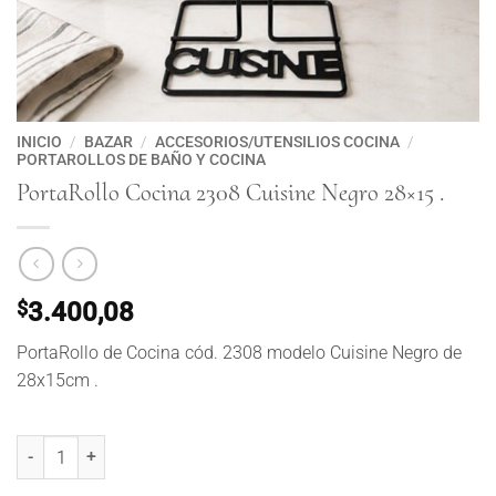
INICIO
/
BAZAR
/
ACCESORIOS/UTENSILIOS COCINA
/
PORTAROLLOS DE BAÑO Y COCINA
PortaRollo Cocina 2308 Cuisine Negro 28×15 .
$
3.400,08
PortaRollo de Cocina cód. 2308 modelo Cuisine Negro de
28x15cm .
PortaRollo Cocina 2308 Cuisine Negro 28x15 . cantidad