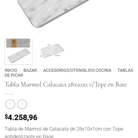
INICIO
/
BAZAR
/
ACCESORIOS/UTENSILIOS COCINA
/
TABLAS
DE PICAR
Tabla Marmol Calacata 28x10x1 c/Tope en Base
$
4.258,96
Tabla de Marmol de Calacata de 28x10x1cm con Tope
antideslizante en Base