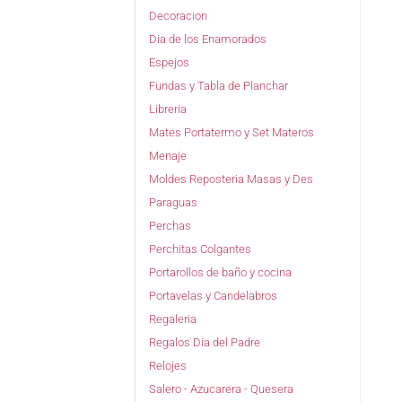
Decoracion
Dia de los Enamorados
Espejos
Fundas y Tabla de Planchar
Libreria
Mates Portatermo y Set Materos
Menaje
Moldes Reposteria Masas y Des
Paraguas
Perchas
Perchitas Colgantes
Portarollos de baño y cocina
Portavelas y Candelabros
Regaleria
Regalos Dia del Padre
Relojes
Salero - Azucarera - Quesera