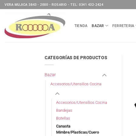
Saltar
VERA MUJICA 3843 - 2000 - ROSARIO - TEL: 0341 432-2424
al
contenido
TIENDA
BAZAR
FERRETERIA
CATEGORÍAS DE PRODUCTOS
Bazar
Accesorios/Utensilios Cocina
Accesorios/Utensilios Cocina
Bandejas
Botellas
Canasta
Mimbre/Plasticas/Cuero