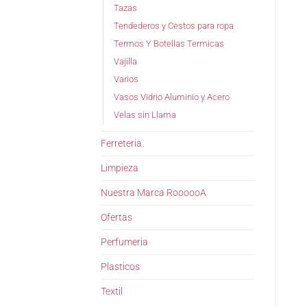
Tazas
Tendederos y Cestos para ropa
Termos Y Botellas Termicas
Vajilla
Varios
Vasos Vidrio Aluminio y Acero
Velas sin Llama
Ferreteria
Limpieza
Nuestra Marca RoooooA
Ofertas
Perfumeria
Plasticos
Textil