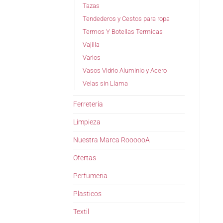
Tazas
Tendederos y Cestos para ropa
Termos Y Botellas Termicas
Vajilla
Varios
Vasos Vidrio Aluminio y Acero
Velas sin Llama
Ferreteria
Limpieza
Nuestra Marca RoooooA
Ofertas
Perfumeria
Plasticos
Textil