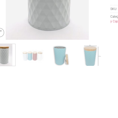
SKU:
Categ
y Caj