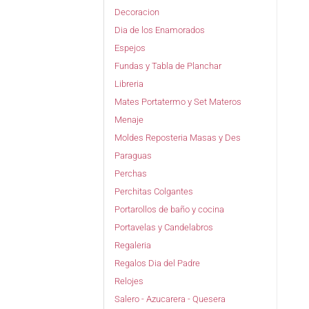
Decoracion
Dia de los Enamorados
Espejos
Fundas y Tabla de Planchar
Libreria
Mates Portatermo y Set Materos
Menaje
Moldes Reposteria Masas y Des
Paraguas
Perchas
Perchitas Colgantes
Portarollos de baño y cocina
Portavelas y Candelabros
Regaleria
Regalos Dia del Padre
Relojes
Salero - Azucarera - Quesera