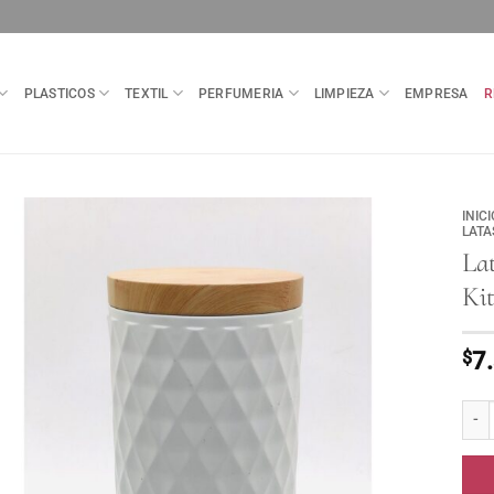
PLASTICOS
TEXTIL
PERFUMERIA
LIMPIEZA
EMPRESA
R
INICI
LATA
La
Ki
$
7
Lata