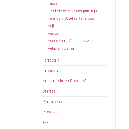
Tazas
Tendederos y Cestos para ropa
Termos Y Botellas Termicas
Vajilla
Varios
Vasos Vidrio Aluminio y Acero
Velas sin Llama
Ferreteria
Limpieza
Nuestra Marca RoooooA
Ofertas
Perfumeria
Plasticos
Textil