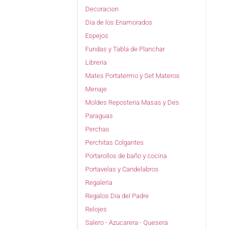
Decoracion
Dia de los Enamorados
Espejos
Fundas y Tabla de Planchar
Libreria
Mates Portatermo y Set Materos
Menaje
Moldes Reposteria Masas y Des
Paraguas
Perchas
Perchitas Colgantes
Portarollos de baño y cocina
Portavelas y Candelabros
Regaleria
Regalos Dia del Padre
Relojes
Salero - Azucarera - Quesera