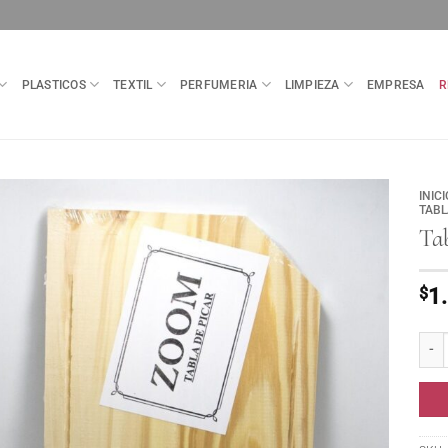
PLASTICOS
TEXTIL
PERFUMERIA
LIMPIEZA
EMPRESA
R
INICI
TABL
Ta
$
1
Tabl