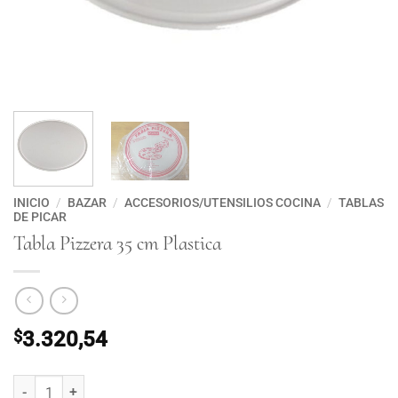
INICIO
/
BAZAR
/
ACCESORIOS/UTENSILIOS COCINA
/
TABLAS
DE PICAR
Tabla Pizzera 35 cm Plastica
$
3.320,54
Tabla Pizzera 35 cm Plastica cantidad