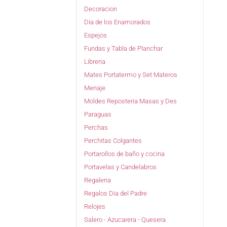
Decoracion
Dia de los Enamorados
Espejos
Fundas y Tabla de Planchar
Libreria
Mates Portatermo y Set Materos
Menaje
Moldes Reposteria Masas y Des
Paraguas
Perchas
Perchitas Colgantes
Portarollos de baño y cocina
Portavelas y Candelabros
Regaleria
Regalos Dia del Padre
Relojes
Salero - Azucarera - Quesera