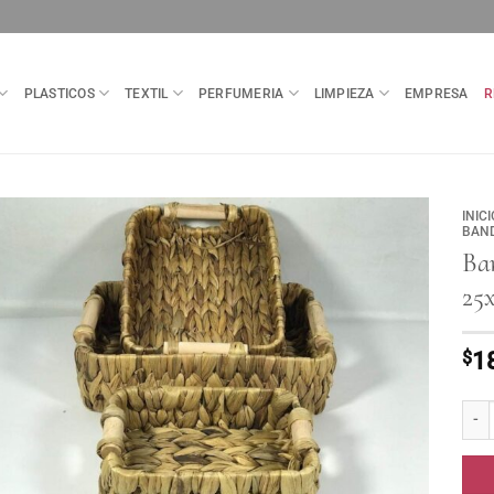
PLASTICOS
TEXTIL
PERFUMERIA
LIMPIEZA
EMPRESA
R
INICI
BAN
Ba
25
$
1
Band