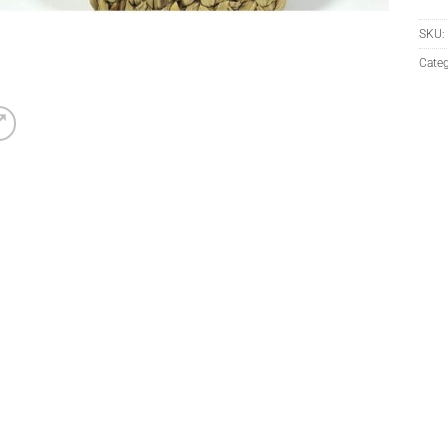
SKU:
Categ