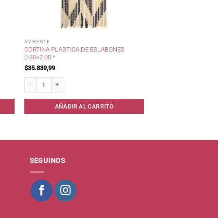
AMBIENTE
CORTINA PLASTICA DE ESLABONES
0.80×2.00 *
$
35.839,99
Cortina Plastica de Eslabones 0.80x2.00 * cantidad
AÑADIR AL CARRITO
SEGUINOS