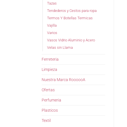
Tazas
Tendederos y Cestos para ropa
Termos Y Botellas Termicas
Vajilla
Varios
Vasos Vidrio Aluminio y Acero
Velas sin Llama
Ferreteria
Limpieza
Nuestra Marca RoooooA
Ofertas
Perfumeria
Plasticos
Textil