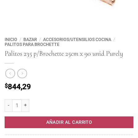
INICIO
/
BAZAR
/
ACCESORIOS/UTENSILIOS COCINA
/
PALITOS PARA BROCHETTE
Palitos 235 p/Brochette 25cm x 90 unid Purely
$
844,29
Palitos 235 p/Brochette 25cm x 90 unid Purely cantidad
AÑADIR AL CARRITO